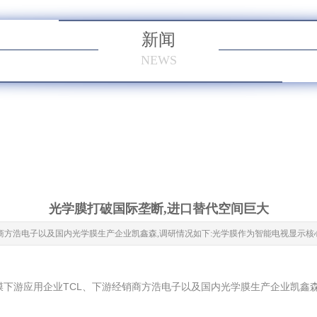
新闻
NEWS
光学膜打破国际垄断,进口替代空间巨大
商方浩电子以及国内光学膜生产企业凯鑫森,调研情况如下:光学膜作为智能电视显示核
膜下游应用企业TCL、下游经销商方浩电子以及国内光学膜生产企业凯鑫森