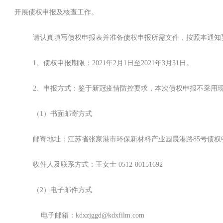
开展债权申报及核查工作。
请认真填写债权申报表并准备债权申报所需文件，按照本通知
1、债权申报期限：2021年2月1日至2021年3月31日。
2、申报方式：鉴于新冠疫情防控要求，本次债权申报不采用
（1）书面邮寄方式
邮寄地址：江苏省张家港市环保新材料产业园晨港路85号债权
收件人及联系方式：王女士 0512-80151692
（2）电子邮件方式
电子邮箱：kdxzjggd@kdxfilm.com